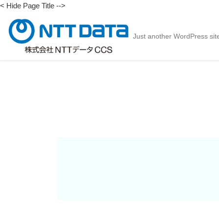
< Hide Page Title -->
Just another WordPress sit