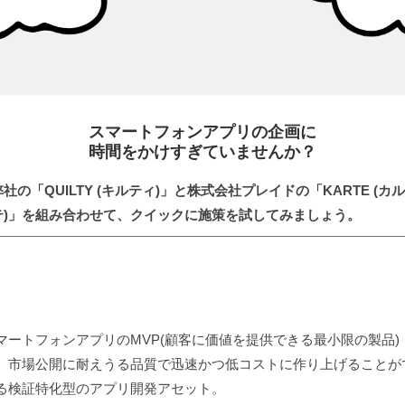
スマートフォンアプリの企画に
時間をかけすぎていませんか？
弊社の「QUILTY (キルティ)」と株式会社プレイドの「KARTE (カル
テ)」を組み合わせて、クイックに施策を試してみましょう。
マートフォンアプリのMVP(顧客に価値を提供できる最小限の製品)
、市場公開に耐えうる品質で迅速かつ低コストに作り上げることが
る検証特化型のアプリ開発アセット。